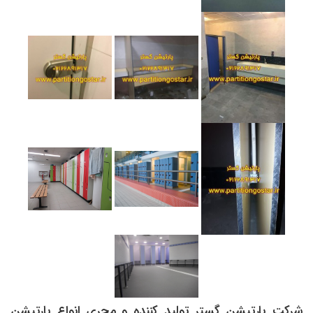
شرکت پارتیشن گستر تولید کننده و مجری انواع پارتیشن