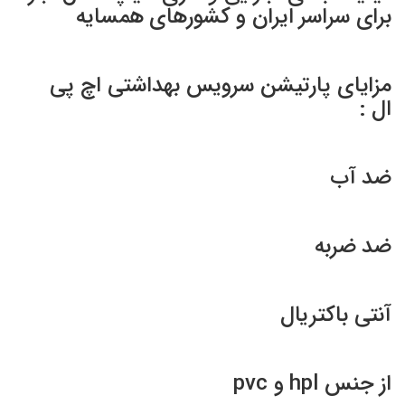
برای سراسر ایران و کشورهای همسایه
مزایای پارتیشن سرویس بهداشتی اچ پی
ال :
ضد آب
ضد ضربه
آنتی باکتریال
از جنس hpl و pvc