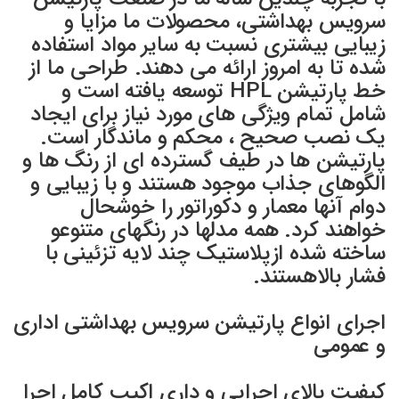
سرویس بهداشتی، محصولات ما مزایا و
زیبایی بیشتری نسبت به سایر مواد استفاده
شده تا به امروز ارائه می دهند. طراحی ما از
خط پارتیشن HPL توسعه یافته است و
شامل تمام ویژگی های مورد نیاز برای ایجاد
یک نصب صحیح ، محکم و ماندگار است.
پارتیشن ها در طیف گسترده ای از رنگ ها و
الگوهای جذاب موجود هستند و با زیبایی و
دوام آنها معمار و دکوراتور را خوشحال
خواهند کرد. همه مدلها در رنگهای متنوعو
ساخته شده ازپلاستیک چند لایه تزئینی با
فشار بالاهستند.
اجرای انواع پارتیشن سرویس بهداشتی اداری
و عمومی
کیفیت بالای اجرایی و داری اکیپ کامل اجرا