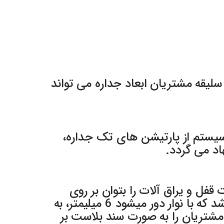
اند.که با توجه به سلیقه مشتریان ابعاد جداره می تواند
 به صورت 6 میل ویا 16 میل هستند. این سیستم از پارتیشن های تک جداره،
ل و یراق آلات را بتوان بر روی
درب نصب کرد. شیشه های بکار گرفته شده در این پارتیشن با ضخامت 4 میلیمتر میباشد که با نوار دور میشود 6 میلیمتر، به
مشتریان را به صورت سند بلاست بر