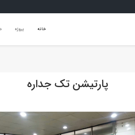
خانه
پروژه
د
پارتیشن تک جداره