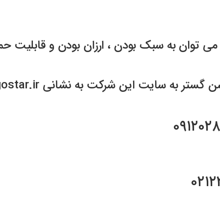
می توان به سبک بودن ، ارزان بودن و قابلیت حم
شرکت به نشانی www.partitiongostar.ir مراجعه فرمایید.