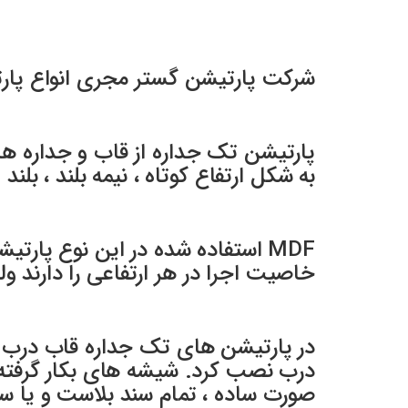
شرکت پارتیشن گستر مجری انواع پار
به شکل ارتفاع کوتاه ، نیمه بلند ، بلن
خاصیت اجرا در هر ارتفاعی را دارند ولی برای درب ، ارتفاع 200 س
در پارتیشن های تک جداره قاب درب ه
صورت ساده ، تمام سند بلاست و یا سن